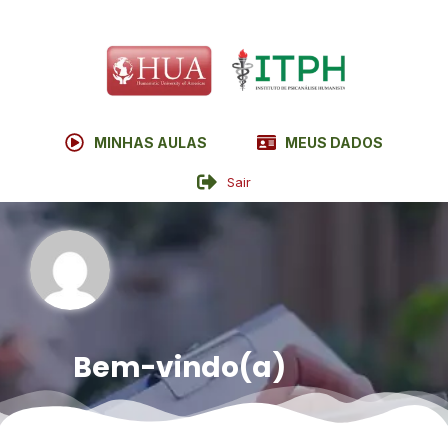
MINHAS AULAS
MEUS DADOS
Sair
Bem-vindo(a)