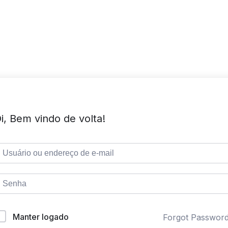
i, Bem vindo de volta!
Manter logado
Forgot Passwor