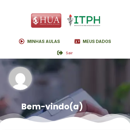
MINHAS AULAS
MEUS DADOS
Sair
Bem-vindo(a)