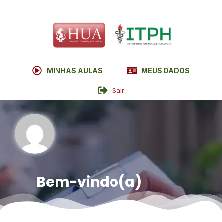
MINHAS AULAS
MEUS DADOS
Sair
Bem-vindo(a)