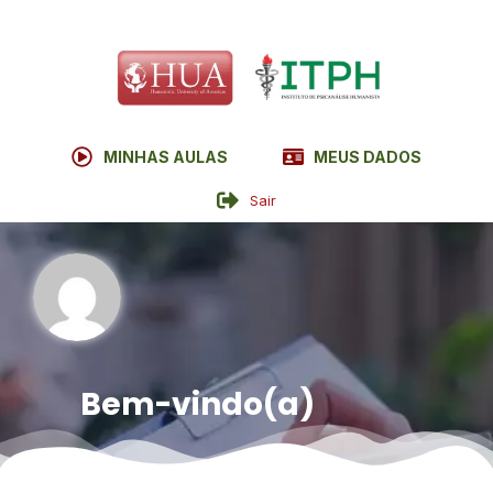
MINHAS AULAS
MEUS DADOS
Sair
Bem-vindo(a)