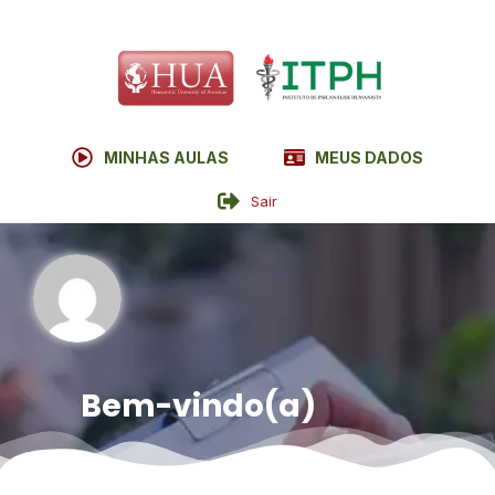
MINHAS AULAS
MEUS DADOS
Sair
Bem-vindo(a)