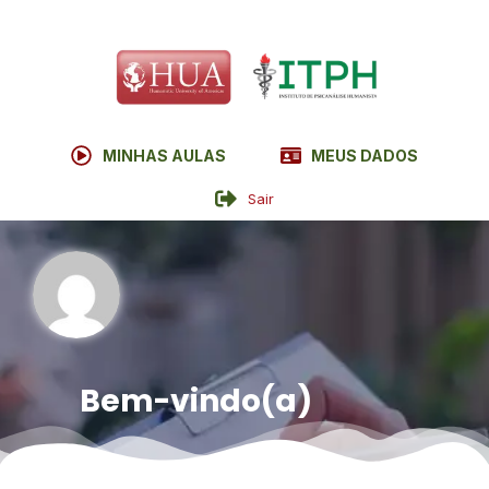
MINHAS AULAS
MEUS DADOS
Sair
Bem-vindo(a)