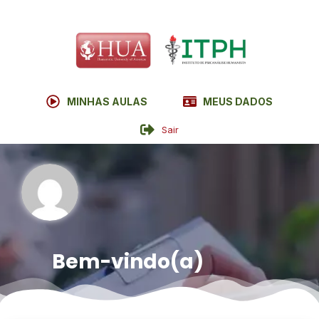
MINHAS AULAS
MEUS DADOS
Sair
Bem-vindo(a)