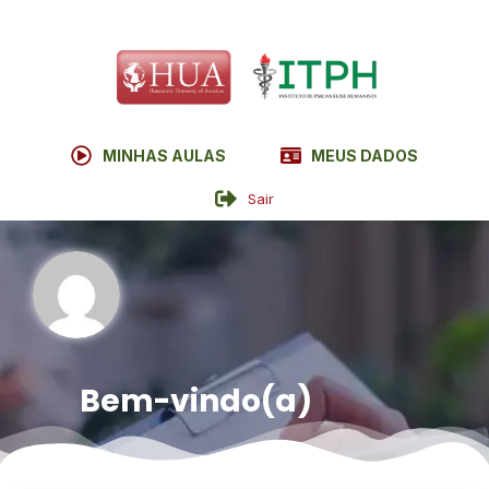
MINHAS AULAS
MEUS DADOS
Sair
Bem-vindo(a)