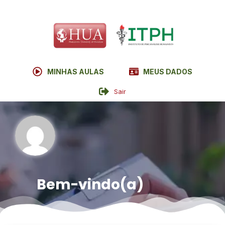
MINHAS AULAS
MEUS DADOS
Sair
Bem-vindo(a)