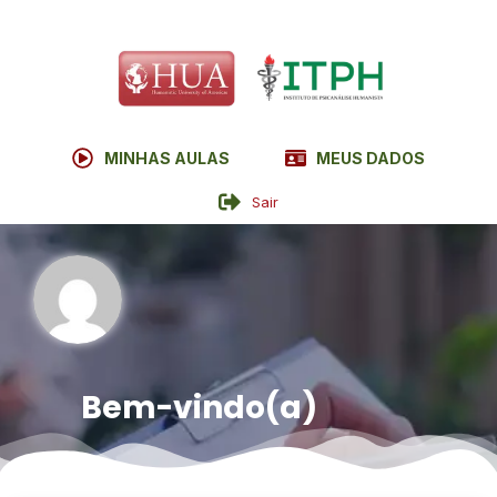
MINHAS AULAS
MEUS DADOS
Sair
Bem-vindo(a)