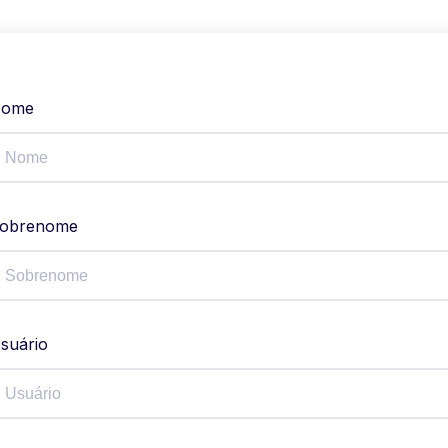
ome
obrenome
suário