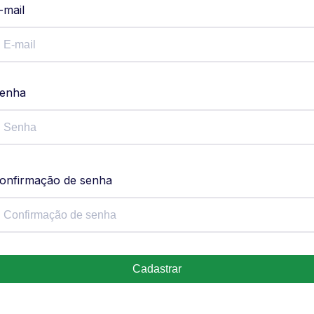
-mail
enha
onfirmação de senha
Cadastrar