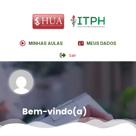
MINHAS AULAS
MEUS DADOS
Sair
Bem-vindo(a)