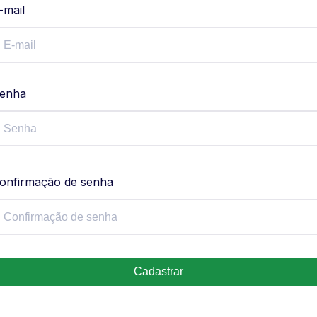
-mail
enha
onfirmação de senha
Cadastrar