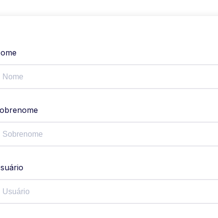
ome
obrenome
suário