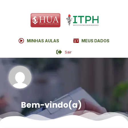
MINHAS AULAS
MEUS DADOS
Sair
Bem-vindo(a)