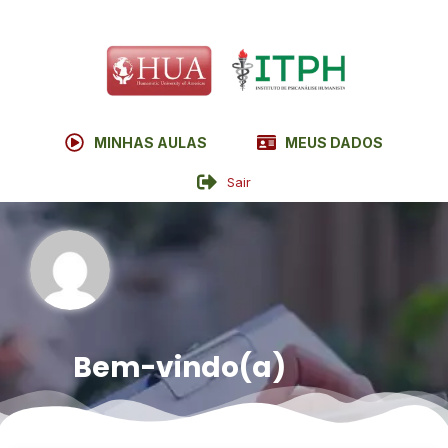
MINHAS AULAS
MEUS DADOS
Sair
Bem-vindo(a)