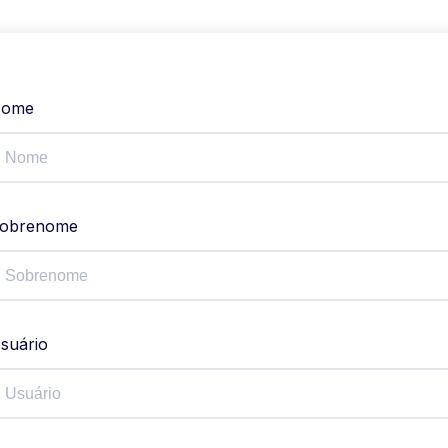
ome
obrenome
suário