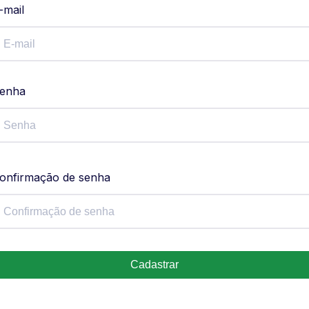
-mail
enha
onfirmação de senha
Cadastrar