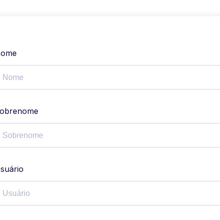
ome
obrenome
suário