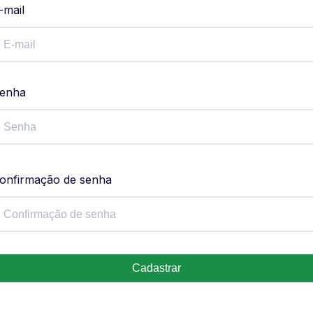
-mail
enha
onfirmação de senha
Cadastrar