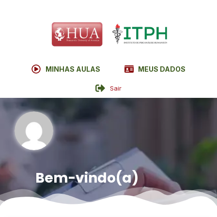
MINHAS AULAS
MEUS DADOS
Sair
Bem-vindo(a)