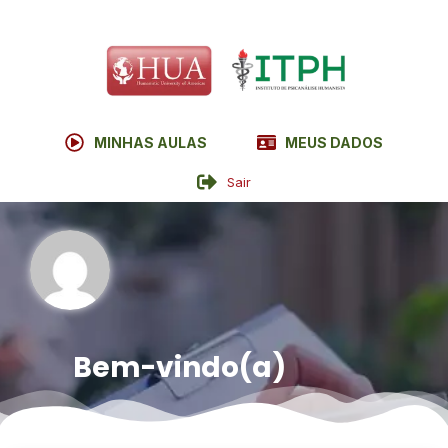
MINHAS AULAS
MEUS DADOS
Sair
Bem-vindo(a)