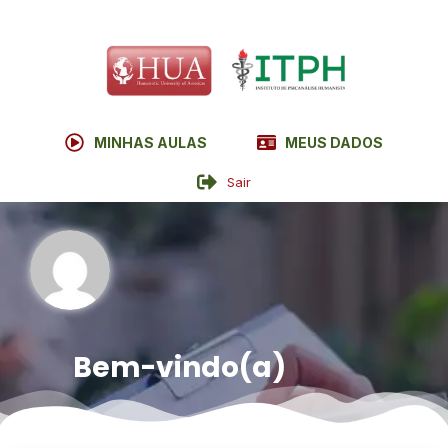
MINHAS AULAS
MEUS DADOS
Sair
Bem-vindo(a)