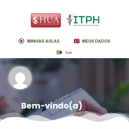
MINHAS AULAS
MEUS DADOS
Sair
Bem-vindo(a)