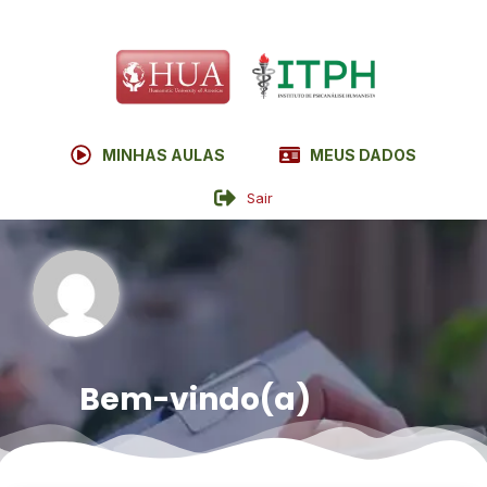
MINHAS AULAS
MEUS DADOS
Sair
Bem-vindo(a)