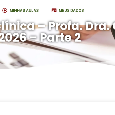
MINHAS AULAS
MEUS DADOS
ínica – Profa. Dra. 
2026 – Parte 2