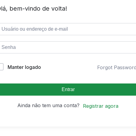
lá, bem-vindo de volta!
Manter logado
Forgot Passwor
Entrar
Ainda não tem uma conta?
Registrar agora