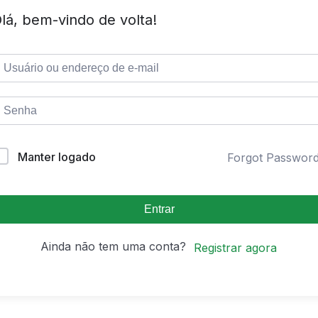
lá, bem-vindo de volta!
Manter logado
Forgot Passwor
Entrar
Ainda não tem uma conta?
Registrar agora