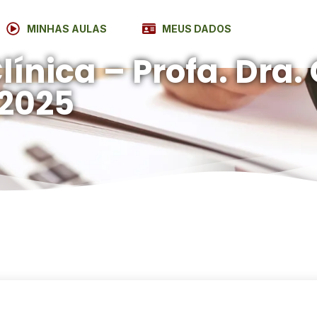
MINHAS AULAS
MEUS DADOS
ínica – Profa. Dra. 
 2025