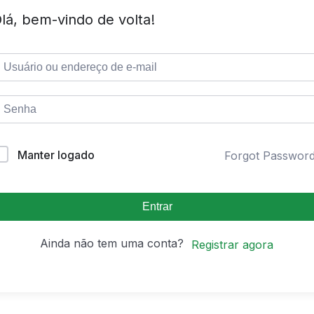
lá, bem-vindo de volta!
Manter logado
Forgot Passwor
Entrar
Ainda não tem uma conta?
Registrar agora