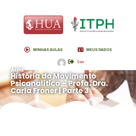
MINHAS AULAS
MEUS DADOS
Sair
Aula
História do Movimento
Psicanalítico – Profa. Dra.
Carla Froner | Parte 3