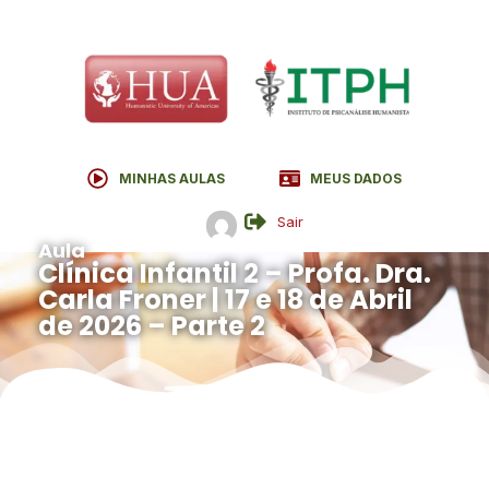
MINHAS AULAS
MEUS DADOS
Sair
Aula
Clínica Infantil 2 – Profa. Dra.
Carla Froner | 17 e 18 de Abril
de 2026 – Parte 2