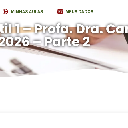
MINHAS AULAS
MEUS DADOS
il 1 – Profa. Dra. Ca
2026 – Parte 2