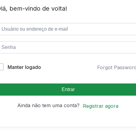
lá, bem-vindo de volta!
Manter logado
Forgot Passwor
Entrar
Ainda não tem uma conta?
Registrar agora