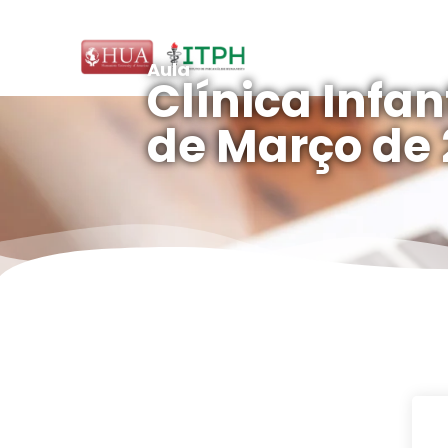
Aula
Clínica Infant
de Março de 