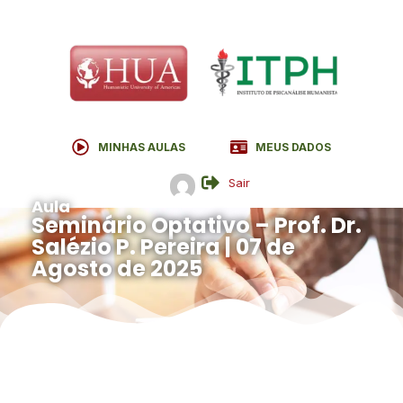
MINHAS AULAS
MEUS DADOS
Sair
Aula
Seminário Optativo – Prof. Dr.
Salézio P. Pereira | 07 de
Agosto de 2025