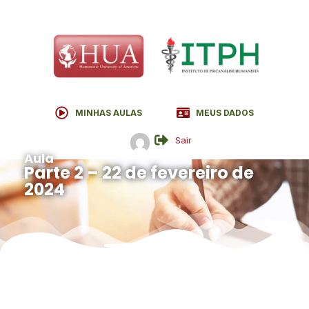
MINHAS AULAS
MEUS DADOS
Sair
Aula
Parte 2 – 22 de fevereiro de
2024