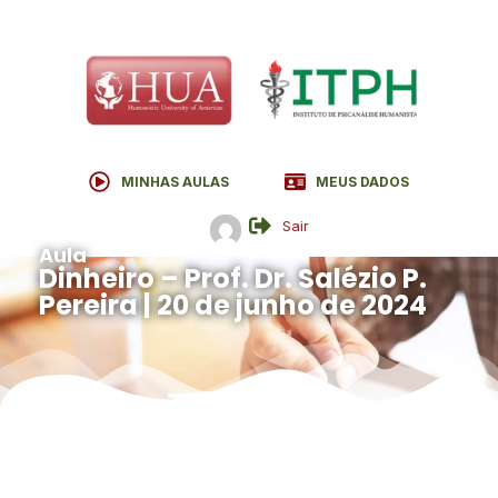
MINHAS AULAS
MEUS DADOS
Sair
Aula
Dinheiro – Prof. Dr. Salézio P.
Pereira | 20 de junho de 2024