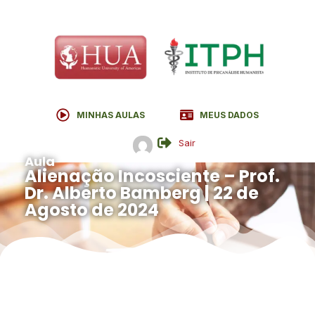
MINHAS AULAS
MEUS DADOS
Sair
Aula
Alienação Incosciente – Prof.
Dr. Alberto Bamberg | 22 de
Agosto de 2024