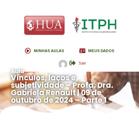
MINHAS AULAS
MEUS DADOS
Sair
Aula
Vínculos, laços e
subjetividade – Profa. Dra.
Gabriela Renault | 09 de
outubro de 2024 – Parte 1