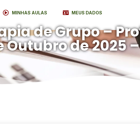
MINHAS AULAS
MEUS DADOS
apia de Grupo – Pro
e Outubro de 2025 –