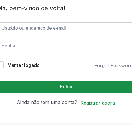
lá, bem-vindo de volta!
Manter logado
Forgot Passwor
Entrar
Ainda não tem uma conta?
Registrar agora