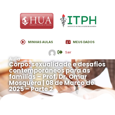
MINHAS AULAS
MEUS DADOS
Sair
Aula
Corpo: sexualidade e desafios
contemporâneos para as
famílias – Prof. Dr. Omar
Mosquera | 08 de Março de
2025 – Parte 2