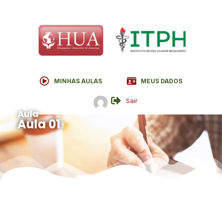
MINHAS AULAS
MEUS DADOS
Sair
Aula
Aula 01