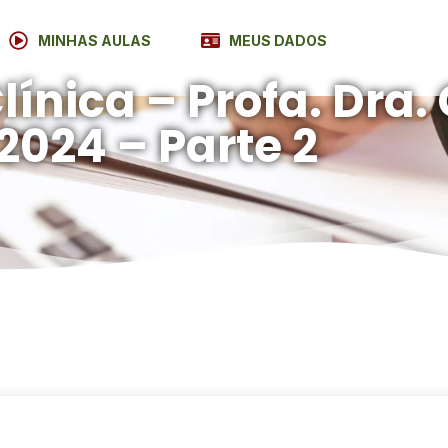
MINHAS AULAS
MEUS DADOS
ínica – Profa. Dra. 
2024 – Parte 2