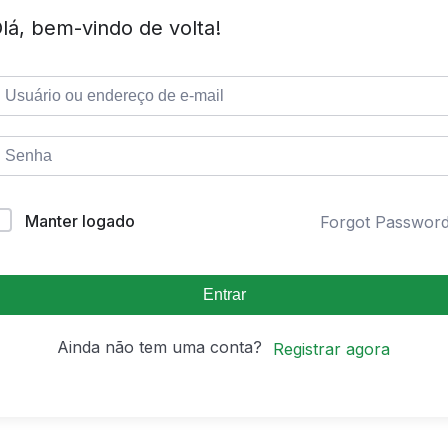
lá, bem-vindo de volta!
Manter logado
Forgot Passwor
Entrar
Ainda não tem uma conta?
Registrar agora