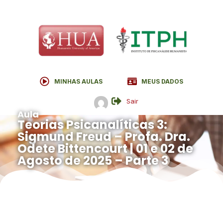
MINHAS AULAS
MEUS DADOS
Sair
Aula
Teorias Psicanalíticas 3:
Sigmund Freud – Profa. Dra.
Odete Bittencourt | 01 e 02 de
Agosto de 2025 – Parte 3