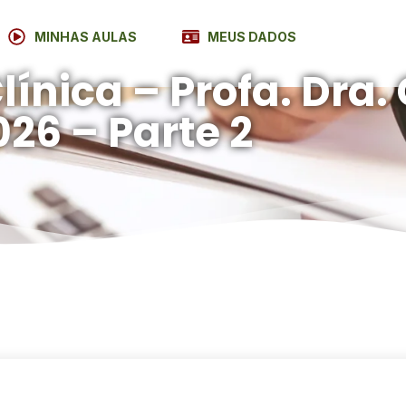
MINHAS AULAS
MEUS DADOS
ínica – Profa. Dra. 
026 – Parte 2