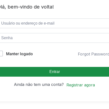
lá, bem-vindo de volta!
Manter logado
Forgot Passwor
Entrar
Ainda não tem uma conta?
Registrar agora