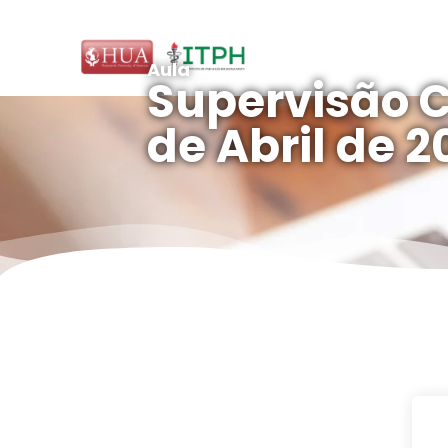
Aula
Supervisão Cl
de Abril de 2