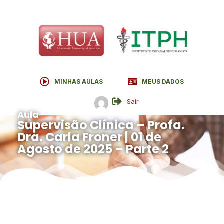
MINHAS AULAS
MEUS DADOS
Sair
Aula
Supervisão Clínica – Profa.
Dra. Carla Froner | 01 de
Agosto de 2025 – Parte 2