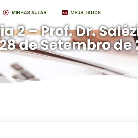
MINHAS AULAS
MEUS DADOS
a 2 – Prof. Dr. Saléz
e 28 de Setembro de 