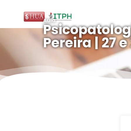
Aula
Psicopatologi
Pereira | 27 