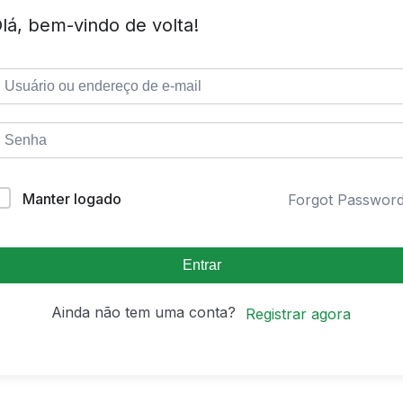
lá, bem-vindo de volta!
Manter logado
Forgot Passwor
Entrar
Ainda não tem uma conta?
Registrar agora