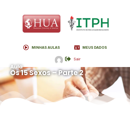
MINHAS AULAS
MEUS DADOS
Sair
Aula
Os 15 Sexos – Parte 2