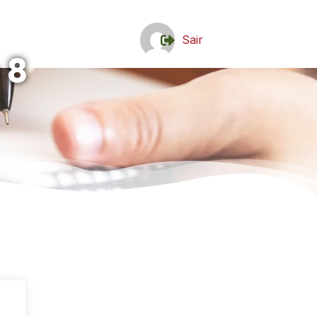
Sair
 8