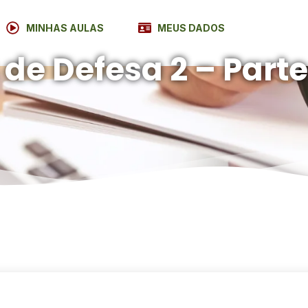
MINHAS AULAS
MEUS DADOS
e Defesa 2 – Parte