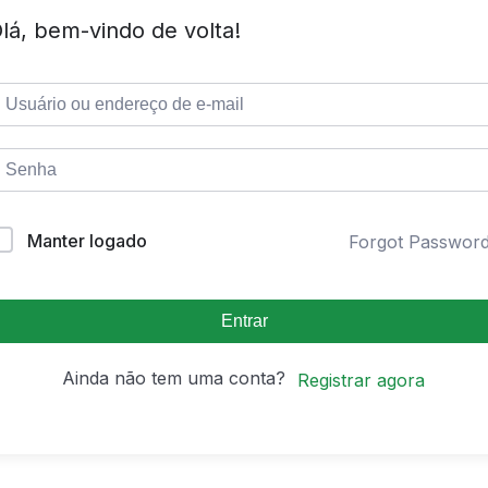
lá, bem-vindo de volta!
Manter logado
Forgot Passwor
Entrar
Ainda não tem uma conta?
Registrar agora