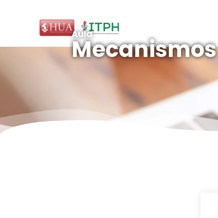
Aula
Mecanismos d