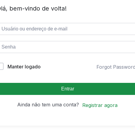
lá, bem-vindo de volta!
Manter logado
Forgot Passwor
Entrar
Ainda não tem uma conta?
Registrar agora