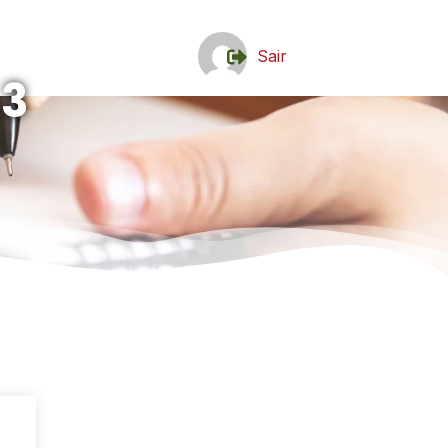
Sair
 3