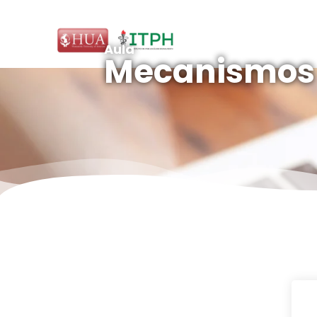
Aula
Mecanismos d