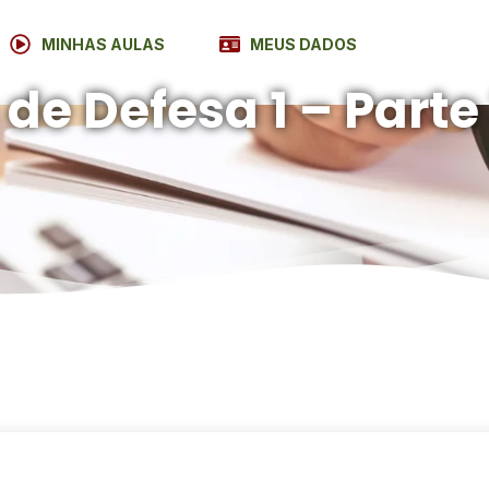
MINHAS AULAS
MEUS DADOS
e Defesa 1 – Parte