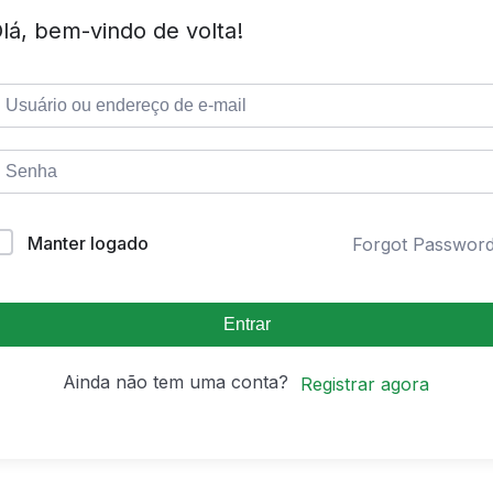
lá, bem-vindo de volta!
Manter logado
Forgot Passwor
Entrar
Ainda não tem uma conta?
Registrar agora