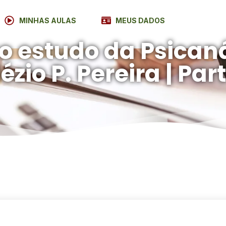
MINHAS AULAS
MEUS DADOS
o estudo da Psican
lézio P. Pereira | Par