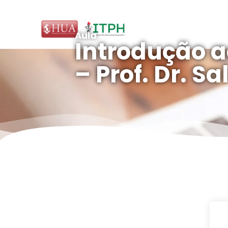
Aula
Introdução a
– Prof. Dr. Sa