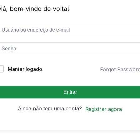
lá, bem-vindo de volta!
Manter logado
Forgot Passwor
Entrar
Ainda não tem uma conta?
Registrar agora