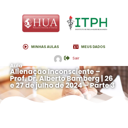
MINHAS AULAS
MEUS DADOS
Sair
Aula
Alienação Inconsciente –
Prof. Dr. Alberto Bamberg | 26
e 27 de julho de 2024 – Parte 3