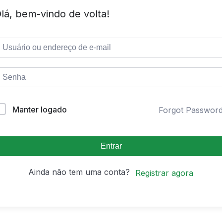
lá, bem-vindo de volta!
Manter logado
Forgot Passwor
Entrar
Ainda não tem uma conta?
Registrar agora