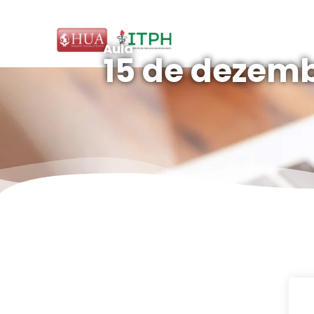
Aula
15 de dezemb