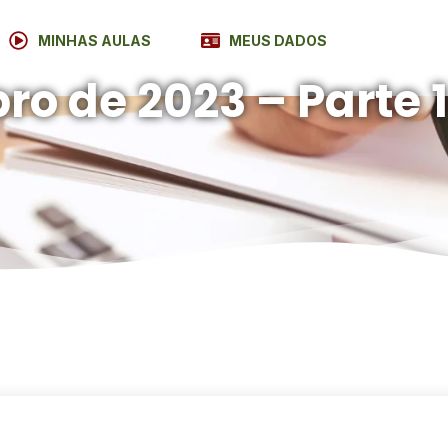
MINHAS AULAS
MEUS DADOS
ro de 2023 – Parte 1