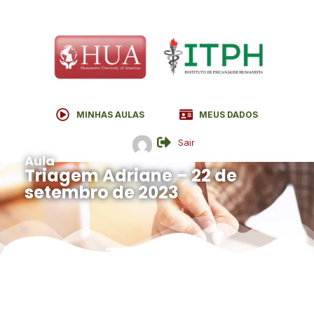
MINHAS AULAS
MEUS DADOS
Sair
Aula
Triagem Adriane – 22 de
setembro de 2023